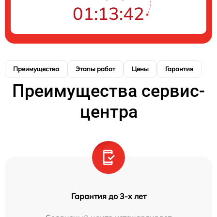
01:13:41
Преимущества
Этапы работ
Цены
Гарантия
М
Преимущества сервис-
центра
Гарантия до 3-х лет