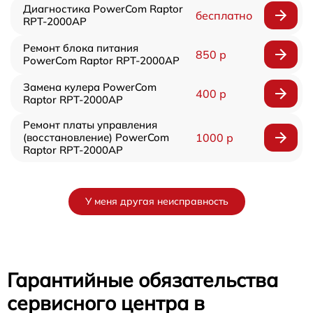
Диагностика PowerCom Raptor
бесплатно
RPT-2000AP
Ремонт блока питания
850 р
PowerCom Raptor RPT-2000AP
Замена кулера PowerCom
400 р
Raptor RPT-2000AP
Ремонт платы управления
(восстановление) PowerCom
1000 р
Raptor RPT-2000AP
У меня другая неисправность
Гарантийные обязательства
сервисного центра в