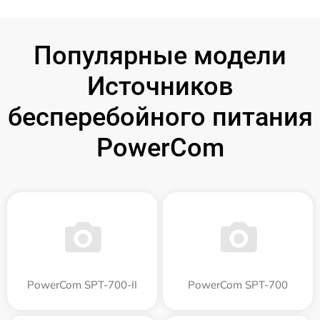
Популярные модели
Источников
бесперебойного питания
PowerCom
PowerCom SPT-700-II
PowerCom SPT-700