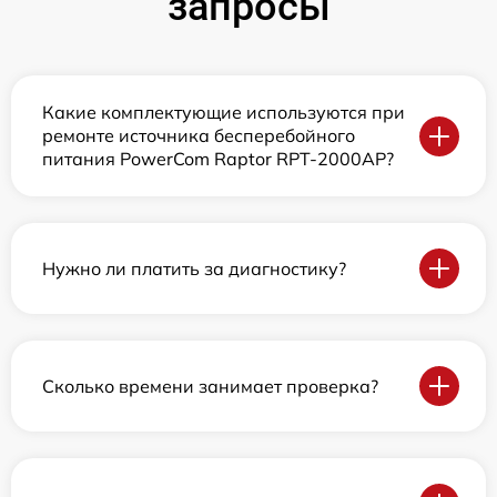
запросы
Какие комплектующие используются при
ремонте источника бесперебойного
питания PowerCom Raptor RPT-2000AP?
Нужно ли платить за диагностику?
Сколько времени занимает проверка?