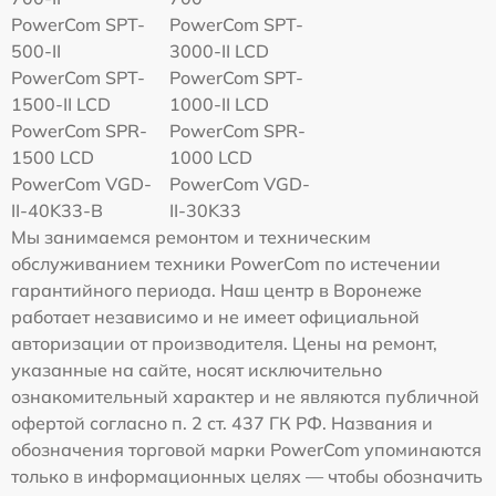
PowerCom SPT-
PowerCom SPT-
500-II
3000-II LCD
PowerCom SPT-
PowerCom SPT-
1500-II LCD
1000-II LCD
PowerCom SPR-
PowerCom SPR-
1500 LCD
1000 LCD
PowerCom VGD-
PowerCom VGD-
II-40K33-B
II-30K33
Мы занимаемся ремонтом и техническим
обслуживанием техники PowerCom по истечении
гарантийного периода. Наш центр в Воронеже
работает независимо и не имеет официальной
авторизации от производителя. Цены на ремонт,
указанные на сайте, носят исключительно
ознакомительный характер и не являются публичной
офертой согласно п. 2 ст. 437 ГК РФ. Названия и
обозначения торговой марки PowerCom упоминаются
только в информационных целях — чтобы обозначить